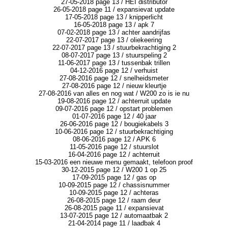
27-05-2018 page 13 / HEI distributor
26-05-2018 page 11 / expansievat update
17-05-2018 page 13 / knipperlicht
16-05-2018 page 13 / apk 7
07-02-2018 page 13 / achter aandrijfas
22-07-2017 page 13 / oliekeering
22-07-2017 page 13 / stuurbekrachtiging 2
08-07-2017 page 13 / stuurspeling 2
11-06-2017 page 13 / tussenbak trillen
04-12-2016 page 12 / verhuist
27-08-2016 page 12 / snelheidsmeter
27-08-2016 page 12 / nieuw kleurtje
27-08-2016 van alles en nog wat / W200 zo is ie nu
19-08-2016 page 12 / achterruit update
09-07-2016 page 12 / opstart problemen
01-07-2016 page 12 / 40 jaar
26-06-2016 page 12 / bougiekabels 3
10-06-2016 page 12 / stuurbekrachtiging
08-06-2016 page 12 / APK 6
11-05-2016 page 12 / stuurslot
16-04-2016 page 12 / achterruit
15-03-2016 een nieuwe menu gemaakt, telefoon proof
30-12-2015 page 12 / W200 1 op 25
17-09-2015 page 12 / gas op
10-09-2015 page 12 / chassisnummer
10-09-2015 page 12 / achteras
26-08-2015 page 12 / raam deur
26-08-2015 page 11 / expansievat
13-07-2015 page 12 / automaatbak 2
21-04-2014 page 11 / laadbak 4