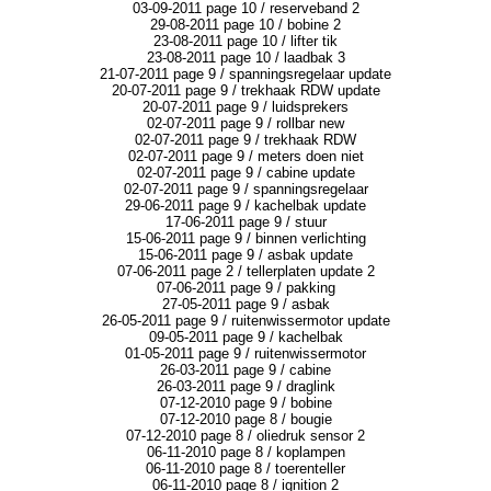
03-09-2011 page 10 / reserveband 2
29-08-2011 page 10 / bobine 2
23-08-2011 page 10 / lifter tik
23-08-2011 page 10 / laadbak 3
21-07-2011 page 9 / spanningsregelaar update
20-07-2011 page 9 / trekhaak RDW update
20-07-2011 page 9 / luidsprekers
02-07-2011 page 9 / rollbar new
02-07-2011 page 9 / trekhaak RDW
02-07-2011 page 9 / meters doen niet
02-07-2011 page 9 / cabine update
02-07-2011 page 9 / spanningsregelaar
29-06-2011 page 9 / kachelbak update
17-06-2011 page 9 / stuur
15-06-2011 page 9 / binnen verlichting
15-06-2011 page 9 / asbak update
07-06-2011 page 2 / tellerplaten update 2
07-06-2011 page 9 / pakking
27-05-2011 page 9 / asbak
26-05-2011 page 9 / ruitenwissermotor update
09-05-2011 page 9 / kachelbak
01-05-2011 page 9 / ruitenwissermotor
26-03-2011 page 9 / cabine
26-03-2011 page 9 / draglink
07-12-2010 page 9 / bobine
07-12-2010 page 8 / bougie
07-12-2010 page 8 / oliedruk sensor 2
06-11-2010 page 8 / koplampen
06-11-2010 page 8 / toerenteller
06-11-2010 page 8 / ignition 2