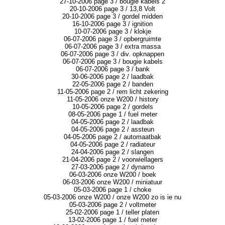
27-10-2006 page 3 / bougie kabels 2
20-10-2006 page 3 / 13,8 Volt
20-10-2006 page 3 / gordel midden
16-10-2006 page 3 / ignition
10-07-2006 page 3 / klokje
06-07-2006 page 3 / opbergruimte
06-07-2006 page 3 / extra massa
06-07-2006 page 3 / div. opknappen
06-07-2006 page 3 / bougie kabels
06-07-2006 page 3 / bank
30-06-2006 page 2 / laadbak
22-05-2006 page 2 / banden
11-05-2006 page 2 / rem licht zekering
11-05-2006 onze W200 / history
10-05-2006 page 2 / gordels
08-05-2006 page 1 / fuel meter
04-05-2006 page 2 / laadbak
04-05-2006 page 2 / assteun
04-05-2006 page 2 / automaatbak
04-05-2006 page 2 / radiateur
24-04-2006 page 2 / slangen
21-04-2006 page 2 / voorwiellagers
27-03-2006 page 2 / dynamo
06-03-2006 onze W200 / boek
06-03-2006 onze W200 / miniatuur
05-03-2006 page 1 / choke
05-03-2006 onze W200 / onze W200 zo is ie nu
05-03-2006 page 2 / voltmeter
25-02-2006 page 1 / teller platen
13-02-2006 page 1 / fuel meter