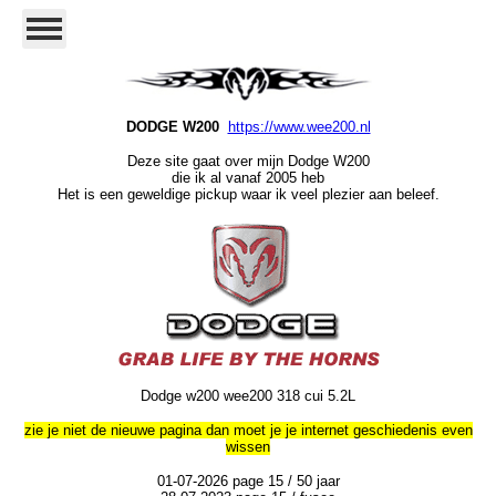
DODGE W200
https://www.wee200.nl
Deze site gaat over mijn Dodge W200
die ik al vanaf 2005 heb
Het is een geweldige pickup waar ik veel plezier aan beleef.
Dodge w200 wee200 318 cui 5.2L
zie je niet de nieuwe pagina dan moet je je internet geschiedenis even
wissen
01-07-2026 page 15 / 50 jaar