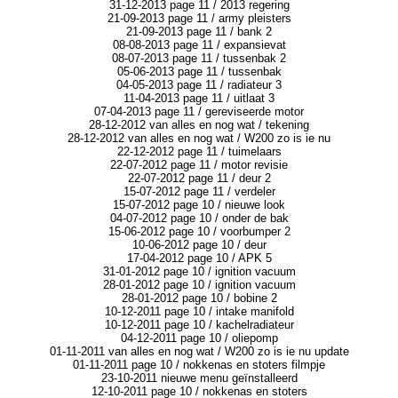
31-12-2013 page 11 / 2013 regering
21-09-2013 page 11 / army pleisters
21-09-2013 page 11 / bank 2
08-08-2013 page 11 / expansievat
08-07-2013 page 11 / tussenbak 2
05-06-2013 page 11 / tussenbak
04-05-2013 page 11 / radiateur 3
11-04-2013 page 11 / uitlaat 3
07-04-2013 page 11 / gereviseerde motor
28-12-2012 van alles en nog wat / tekening
28-12-2012 van alles en nog wat / W200 zo is ie nu
22-12-2012 page 11 / tuimelaars
22-07-2012 page 11 / motor revisie
22-07-2012 page 11 / deur 2
15-07-2012 page 11 / verdeler
15-07-2012 page 10 / nieuwe look
04-07-2012 page 10 / onder de bak
15-06-2012 page 10 / voorbumper 2
10-06-2012 page 10 / deur
17-04-2012 page 10 / APK 5
31-01-2012 page 10 / ignition vacuum
28-01-2012 page 10 / ignition vacuum
28-01-2012 page 10 / bobine 2
10-12-2011 page 10 / intake manifold
10-12-2011 page 10 / kachelradiateur
04-12-2011 page 10 / oliepomp
01-11-2011 van alles en nog wat / W200 zo is ie nu update
01-11-2011 page 10 / nokkenas en stoters filmpje
23-10-2011 nieuwe menu geïnstalleerd
12-10-2011 page 10 / nokkenas en stoters