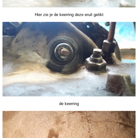
Hier zie je de keerring deze eruit getikt
de keerring