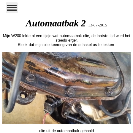
Automaatbak 2
13-07-2015
Mijn W200 lekte al een tijdje wat automaatbak olie, de laatste tijd werd het
steeds erger.
Bleek dat mijn olie keerring van de schakel as te lekken.
olie uit de automaatbak gehaald