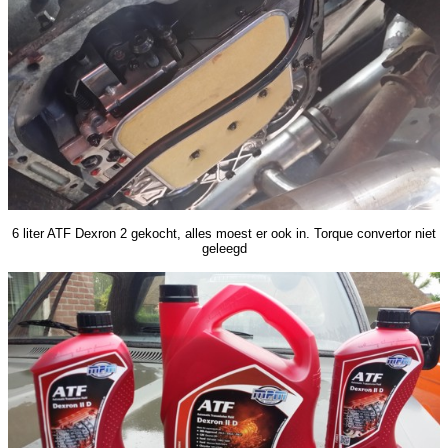
6 liter ATF Dexron 2 gekocht, alles moest er ook in. Torque convertor niet
geleegd