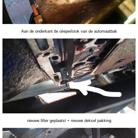
Aan de onderkant de oliepeilstok van de automaatbak
nieuwe filter geplaatst + nieuwe deksel pakking