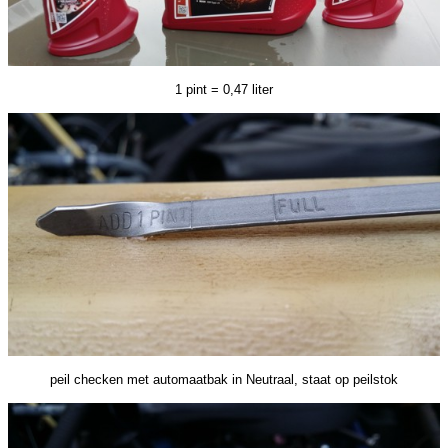
1 pint = 0,47 liter
peil checken met automaatbak in Neutraal, staat op peilstok