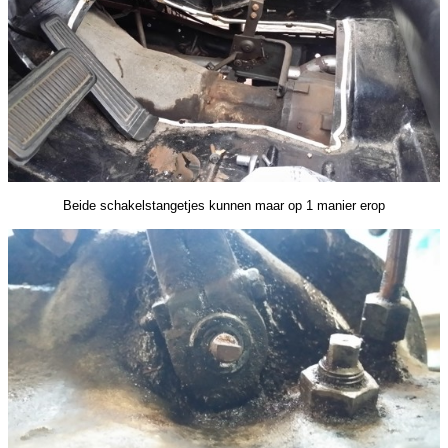
Beide schakelstangetjes kunnen maar op 1 manier erop