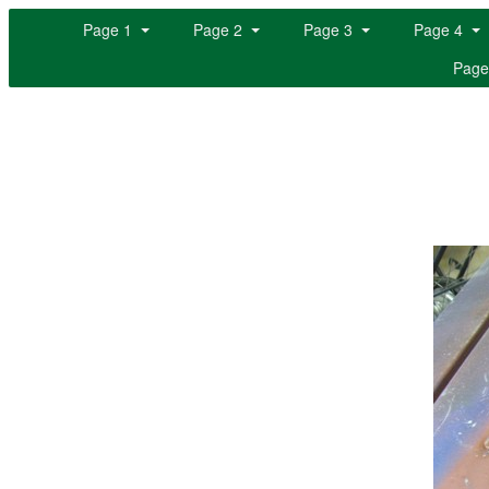
Page 1
Page 2
Page 3
Page 4
Page