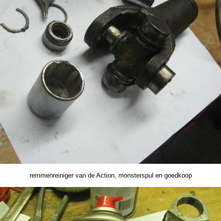
remmenreiniger van de Action, monsterspul en goedkoop