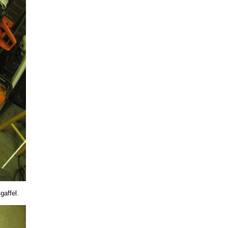
gaffel.