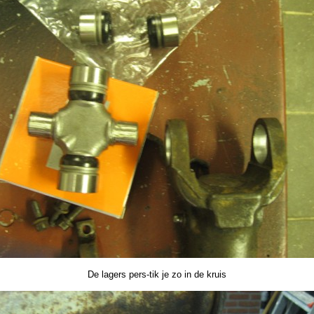
De lagers pers-tik je zo in de kruis