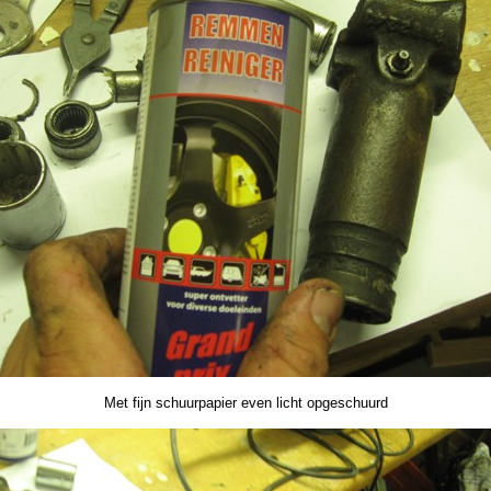
Met fijn schuurpapier even licht opgeschuurd