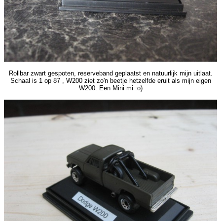
Rollbar zwart gespoten, reserveband geplaatst en natuurlijk mijn uitlaat.
Schaal is 1 op 87 , W200 ziet zo'n beetje hetzelfde eruit als mijn eigen
W200. Een Mini mi :o)