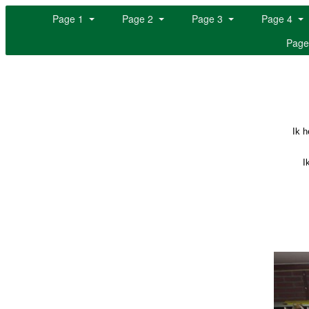
Page 1
Page 2
Page 3
Page 4
Page
Ik h
Ik