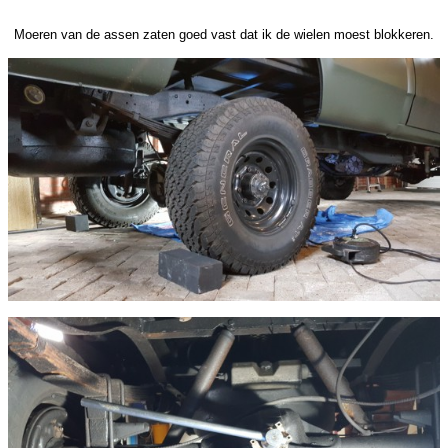
Moeren van de assen zaten goed vast dat ik de wielen moest blokkeren.