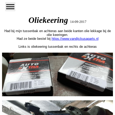
Olie
keering
14-09-2017
Had bij mijn tussenbak en achteras aan beide kanten olie lekkage bij de
olie keeringen.
Had ze beide bestel bij
https://www.vandijckusaparts.nl
Links is oliekeering tussenbak en rechts de achteras