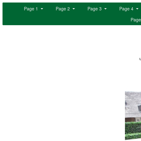
Page 1
Page 2
Page 3
Page 4
Page