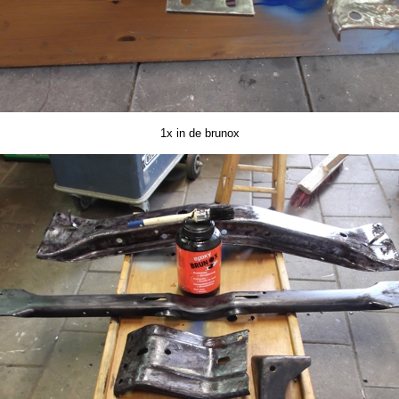
1x in de brunox