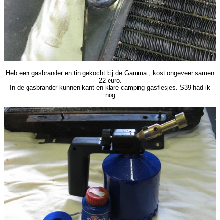
Heb een gasbrander en tin gekocht bij de Gamma , kost ongeveer samen
22 euro.
In de gasbrander kunnen kant en klare camping gasflesjes. S39 had ik
nog