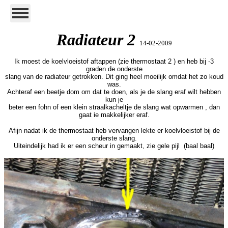
Radiateur 2
14-02-2009
Ik moest de koelvloeistof aftappen (zie thermostaat 2 ) en heb bij -3
graden de onderste
slang van de radiateur getrokken. Dit ging heel moeilijk omdat het zo koud
was.
Achteraf een beetje dom om dat te doen, als je de slang eraf wilt hebben
kun je
beter een fohn of een klein straalkacheltje de slang wat opwarmen , dan
gaat ie makkelijker eraf.
Afijn nadat ik de thermostaat heb vervangen lekte er koelvloeistof bij de
onderste slang.
Uiteindelijk had ik er een scheur in gemaakt, zie gele pijl (baal baal)