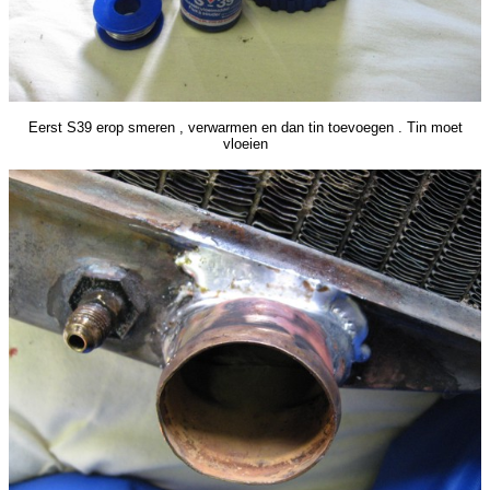
Eerst S39 erop smeren , verwarmen en dan tin toevoegen . Tin moet
vloeien