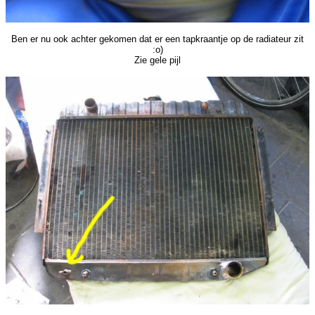
Ben er nu ook achter gekomen dat er een tapkraantje op de radiateur zit
:o)
Zie gele pijl