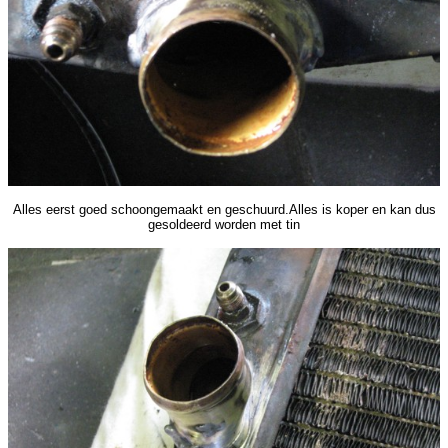
Alles eerst goed schoongemaakt en geschuurd.Alles is koper en kan dus
gesoldeerd worden met tin