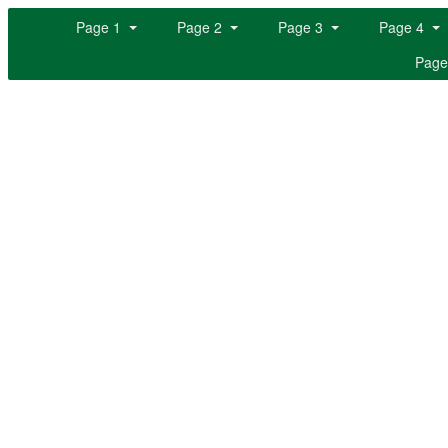
Page 1
Page 2
Page 3
Page 4
Page