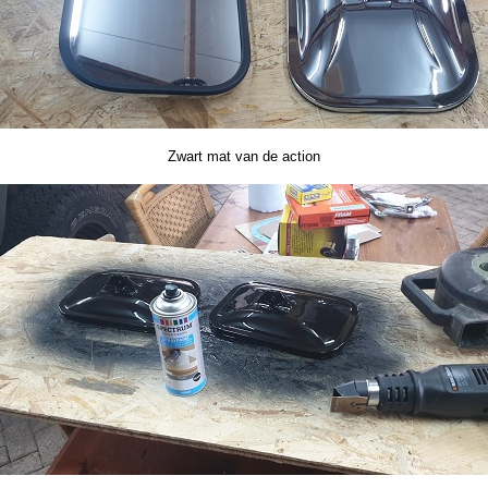
Zwart mat van de action